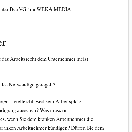
mentar BetrVG“ im WEKA MEDIA
er
lt das Arbeitsrecht dem Unternehmer meist
alles Notwendige geregelt?
n – vielleicht, weil sein Arbeitsplatz
Kündigung aussehen? Was muss im
 es, wenn Sie dem kranken Arbeitnehmer die
kranken Arbeitnehmer kündigen? Dürfen Sie dem