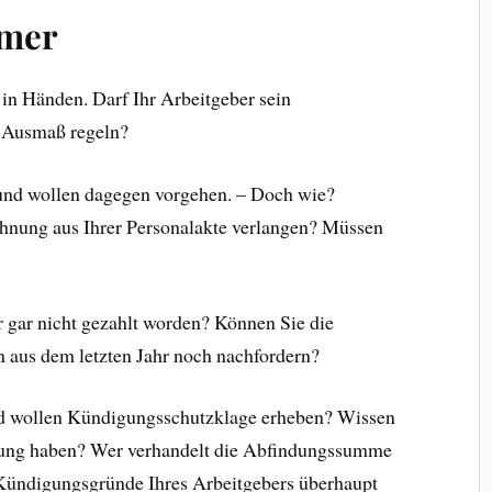
hmer
 in Händen. Darf Ihr Arbeitgeber sein
m Ausmaß regeln?
und wollen dagegen vorgehen. – Doch wie?
hnung aus Ihrer Personalakte verlangen? Müssen
er gar nicht gezahlt worden? Können Sie die
n aus dem letzten Jahr noch nachfordern?
nd wollen Kündigungsschutzklage erheben? Wissen
ndung haben? Wer verhandelt die Abfindungssumme
Kündigungsgründe Ihres Arbeitgebers überhaupt