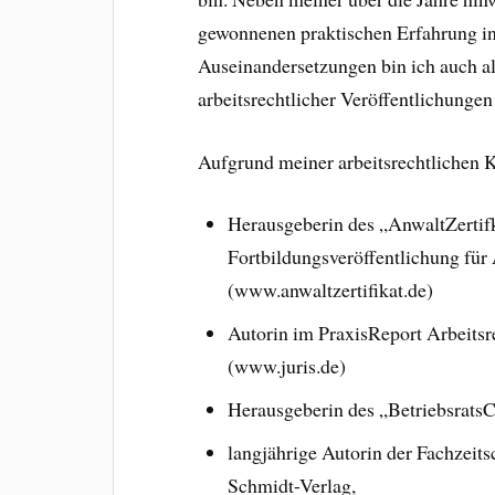
gewonnenen praktischen Erfahrung in
Auseinandersetzungen bin ich auch al
arbeitsrechtlicher Veröffentlichungen
Aufgrund meiner arbeitsrechtlichen 
Herausgeberin des „AnwaltZertifka
Fortbildungsveröffentlichung für 
(www.anwaltzertifikat.de)
Autorin im PraxisReport Arbeitsre
(www.juris.de)
Herausgeberin des „Betriebsra
langjährige Autorin der Fachzeits
Schmidt-Verlag,