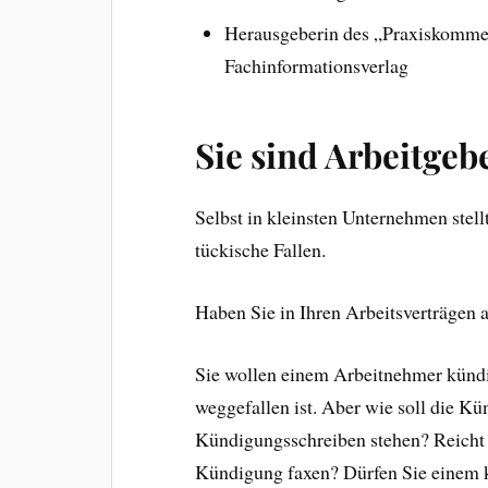
Herausgeberin des „Praxiskom
Fachinformationsverlag
Sie sind Arbeitgeb
Selbst in kleinsten Unternehmen stel
tückische Fallen.
Haben Sie in Ihren Arbeitsverträgen 
Sie wollen einem Arbeitnehmer kündige
weggefallen ist. Aber wie soll die 
Kündigungsschreiben stehen? Reicht
Kündigung faxen? Dürfen Sie einem 