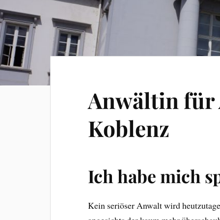
Anwältin für 
Koblenz
Ich habe mich sp
Kein seriöser Anwalt wird heutzutag