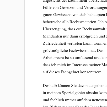
angesichts der kaum mehr überschau
Fülle von Gesetzen und Verordnunge
guten Gewissens von sich behaupten 
beherrsche alle Rechtsmaterien. Ich b
Überzeugung, dass ein Rechtsanwalt 
Mandanten nur dann erfolgreich und 
Zufriedenheit vertreten kann, wenn er
größtmögliche Fachwissen hat. Das
Arbeitsrecht ist so umfassend und ko
dass ich mich im Interesse meiner M
auf dieses Fachgebiet konzentriere.
Deshalb können Sie davon ausgehen, 
in meinem Spezialgebiet absolut kom
und fachlich immer auf dem neuesten
bin. Neben meiner über die Jahre hin