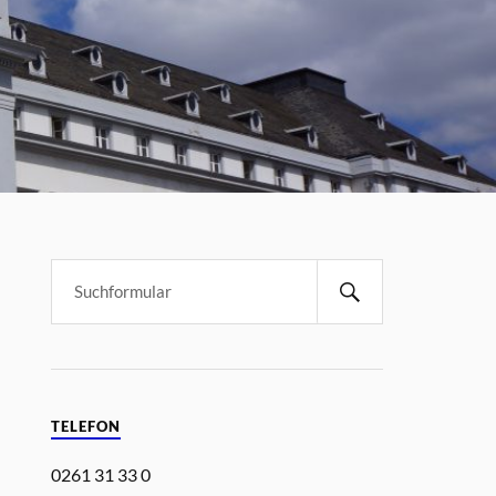
TELEFON
0261 31 33 0