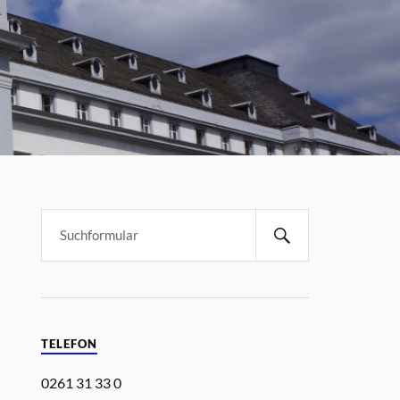
TELEFON
0261 31 33 0