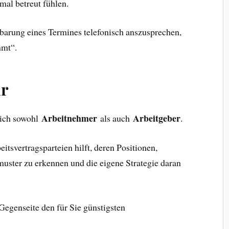
mal betreut fühlen.
nbarung eines Termines telefonisch anszusprechen,
mmt“.
ur
Arbeitnehmer
Arbeitgeber
 ich sowohl
als auch
.
tsvertragsparteien hilft, deren Positionen,
uster zu erkennen und die eigene Strategie daran
Gegenseite den für Sie günstigsten