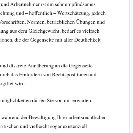
und Arbeitnehmer ist ein sehr empfindsames
Achtung und – hoffentlich – Wertschätzung, jedoch
 Vorschriften, Normen, betrieblichen Übungen und
ung aus dem Gleichgewicht, bedarf es vielfach
tionen, die der Gegenseite mit aller Deutlichkeit
e und diskrete Annäherung an die Gegenseite
durch das Einfordern von Rechtspositionen auf
giftet wird.
möglichkeiten dürfen Sie von mir erwarten.
ir während der Bewältigung Ihrer arbeitsrechtlichen
itischen und vielleicht sogar existenziell