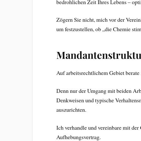
bedrohlichen Zeit Ihres Lebens – opti
Zögern Sie nicht, mich vor der Verei
um festzustellen, ob „die Chemie sti
Mandantenstrukt
Auf arbeitsrechtlichem Gebiet berate
Denn nur der Umgang mit beiden Arbei
Denkweisen und typische Verhaltensm
auszurichten.
Ich verhandle und vereinbare mit der 
Aufhebungsvertrag.