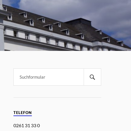
TELEFON
0261 31 33 0