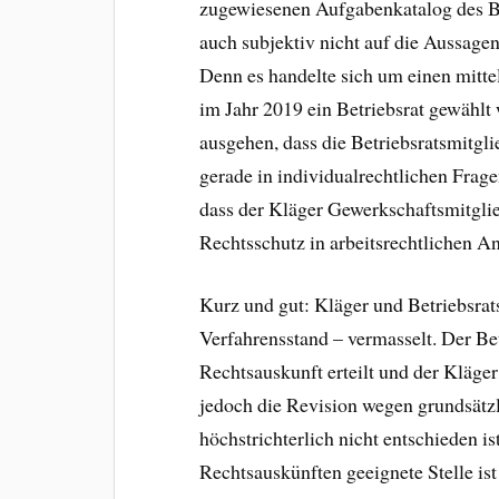
zugewiesenen Aufgabenkatalog des Be
auch subjektiv nicht auf die Aussagen
Denn es handelte sich um einen mitte
im Jahr 2019 ein Betriebsrat gewählt 
ausgehen, dass die Betriebsratsmitgl
gerade in individualrechtlichen Fra
dass der Kläger Gewerkschaftsmitgl
Rechtsschutz in arbeitsrechtlichen A
Kurz und gut: Kläger und Betriebsrat
Verfahrensstand – vermasselt. Der Bet
Rechtsauskunft erteilt und der Kläge
jedoch die Revision wegen grundsätzl
höchstrichterlich nicht entschieden is
Rechtsauskünften geeignete Stelle ist