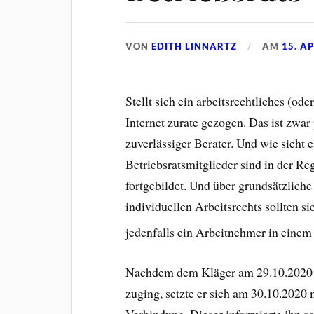
VON
EDITH LINNARTZ
AM
15. A
Stellt sich ein arbeitsrechtliches (od
Internet zurate gezogen. Das ist zwar 
zuverlässiger Berater. Und wie sieht 
Betriebsratsmitglieder sind in der Re
fortgebildet. Und über grundsätzliche
individuellen Arbeitsrechts sollten si
jedenfalls ein Arbeitnehmer in ei
Nachdem dem Kläger am 29.10.2020 d
zuging, setzte er sich am 30.10.2020 
Verbindung. Dieser informierte ihn s