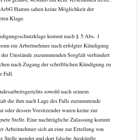
 LArbG Hamm sahen keine Möglichkeit der
eten Klage.
ündigungsschutzklage kommt nach § 5 Abs. 1
wenn ein Arbeitnehmer nach erfolgter Kündigung
 der Umstände zuzumutenden Sorgfalt verhindert
ochen nach Zugang der schriftlichen Kündigung zu
 Fall.
andesarbeitsgerichts sowohl nach seinem
stab die ihm nach Lage des Falls zuzumutende
rat oder dessen Vorsitzender waren keine zur
gnete Stelle. Eine nachträgliche Zulassung kommt
er Arbeitnehmer sich an eine zur Erteilung von
e Stelle wendet und dort falsche Auskünfte