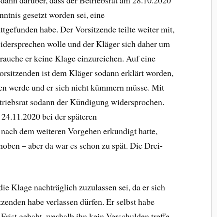
ntnis gesetzt worden sei, eine
ttgefunden habe. Der Vorsitzende teilte weiter mit,
idersprechen wolle und der Kläger sich daher um
auche er keine Klage einzureichen. Auf eine
orsitzenden ist dem Kläger sodann erklärt worden,
ären werde und er sich nicht kümmern müsse. Mit
triebsrat sodann der Kündigung widersprochen.
 24.11.2020 bei der späteren
 nach dem weiteren Vorgehen erkundigt hatte,
ben – aber da war es schon zu spät. Die Drei-
ie Klage nachträglich zuzulassen sei, da er sich
tzenden habe verlassen dürfen. Er selbst habe
rist gehabt, weshalb ihn kein Verschulden treffe.