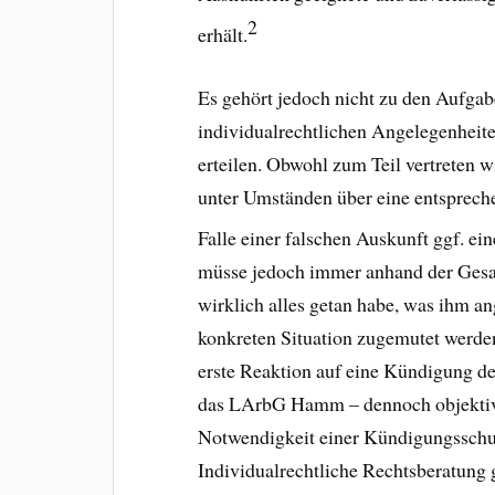
2
erhält.
Es gehört jedoch nicht zu den Aufga
individualrechtlichen Angelegenheite
erteilen. Obwohl zum Teil vertreten w
unter Umständen über eine entsprech
Falle einer falschen Auskunft ggf. ei
müsse jedoch immer anhand der Gesa
wirklich alles getan habe, was ihm an
konkreten Situation zugemutet werde
erste Reaktion auf eine Kündigung den
das LArbG Hamm – dennoch objektiv k
Notwendigkeit einer Kündigungsschutz
Individualrechtliche Rechtsberatung 