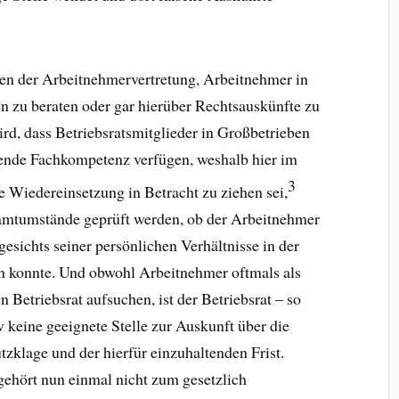
ben der Arbeitnehmervertretung, Arbeitnehmer in
n zu beraten oder gar hierüber Rechtsauskünfte zu
ird, dass Betriebsratsmitglieder in Großbetrieben
ende Fachkompetenz verfügen, weshalb hier im
3
ne Wiedereinsetzung in Betracht zu ziehen sei,
mtumstände geprüft werden, ob der Arbeitnehmer
gesichts seiner persönlichen Verhältnisse in der
n konnte. Und obwohl Arbeitnehmer oftmals als
 Betriebsrat aufsuchen, ist der Betriebsrat – so
eine geeignete Stelle zur Auskunft über die
klage und der hierfür einzuhaltenden Frist.
gehört nun einmal nicht zum gesetzlich