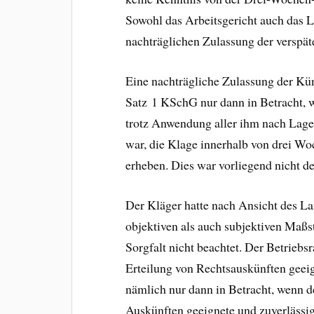
Sowohl das Arbeitsgericht auch das
nachträglichen Zulassung der verspät
Eine nachträgliche Zulassung der K
Satz 1 KSchG nur dann in Betracht, 
trotz Anwendung aller ihm nach Lage
war, die Klage innerhalb von drei W
erheben. Dies war vorliegend nicht der
Der Kläger hatte nach Ansicht des L
objektiven als auch subjektiven Maß
Sorgfalt nicht beachtet. Der Betriebs
Erteilung von Rechtsauskünften geei
nämlich nur dann in Betracht, wenn d
Auskünften geeignete und zuverlässig