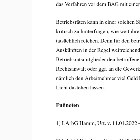
das Verfahren vor dem BAG mit einem
Betriebsräten kann in einer solchen Si
kritisch zu hinterfragen, wie weit ih
tatsächlich reichen. Denn für den be
Auskünften in der Regel weitreichend
Betriebsratsmitglieder den betroffen
Rechtsanwalt oder ggf. an die Gewerk
nämlich den Arbeitnehmer viel Geld k
Licht dastehen lassen.
Fußnoten
1) LArbG Hamm, Urt. v. 11.01.2022 –