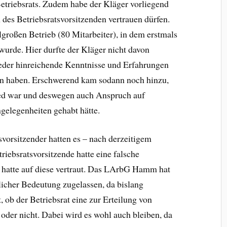
triebsrats. Zudem habe der Kläger vorliegend
 des Betriebsratsvorsitzenden vertrauen dürfen.
lgroßen Betrieb (80 Mitarbeiter), in dem erstmals
wurde. Hier durfte der Kläger nicht davon
ieder hinreichende Kenntnisse und Erfahrungen
gen haben. Erschwerend kam sodann noch hinzu,
ied war und deswegen auch Anspruch auf
ngelegenheiten gehabt hätte.
svorsitzender hatten es – nach derzeitigem
riebsratsvorsitzende hatte eine falsche
r hatte auf diese vertraut. Das LArbG Hamm hat
icher Bedeutung zugelassen, da bislang
t, ob der Betriebsrat eine zur Erteilung von
 oder nicht. Dabei wird es wohl auch bleiben, da