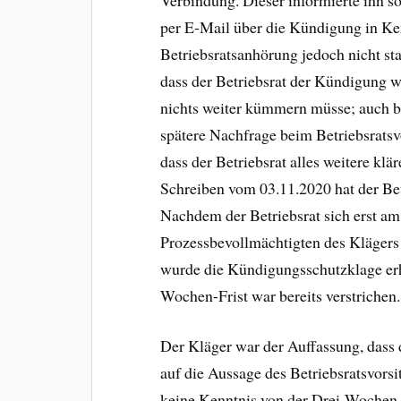
per E-Mail über die Kündigung in Ken
Betriebsratsanhörung jedoch nicht sta
dass der Betriebsrat der Kündigung w
nichts weiter kümmern müsse; auch br
spätere Nachfrage beim Betriebsratsv
dass der Betriebsrat alles weitere kl
Schreiben vom 03.11.2020 hat der Be
Nachdem der Betriebsrat sich erst am
Prozessbevollmächtigten des Klägers
wurde die Kündigungsschutzklage erho
Wochen-Frist war bereits verstrichen.
Der Kläger war der Auffassung, dass d
auf die Aussage des Betriebsratsvorsi
keine Kenntnis von der Drei-Wochen-F