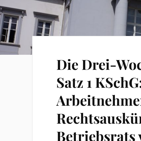
Die Drei-Woc
Satz 1 KSchG
Arbeitnehme
Rechtsauskün
Betriebsrats