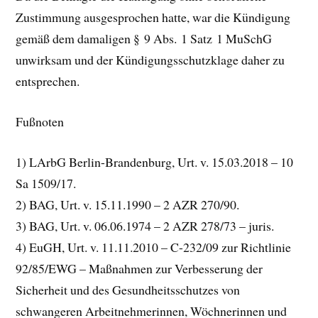
Zustimmung ausgesprochen hatte, war die Kündigung
gemäß dem damaligen § 9 Abs. 1 Satz 1 MuSchG
unwirksam und der Kündigungsschutzklage daher zu
entsprechen.
Fußnoten
1) LArbG Berlin-Brandenburg, Urt. v. 15.03.2018 – 10
Sa 1509/17.
2) BAG, Urt. v. 15.11.1990 – 2 AZR 270/90.
3) BAG, Urt. v. 06.06.1974 – 2 AZR 278/73 – juris.
4) EuGH, Urt. v. 11.11.2010 – C-232/09 zur Richtlinie
92/85/EWG – Maßnahmen zur Verbesserung der
Sicherheit und des Gesundheitsschutzes von
schwangeren Arbeitnehmerinnen, Wöchnerinnen und