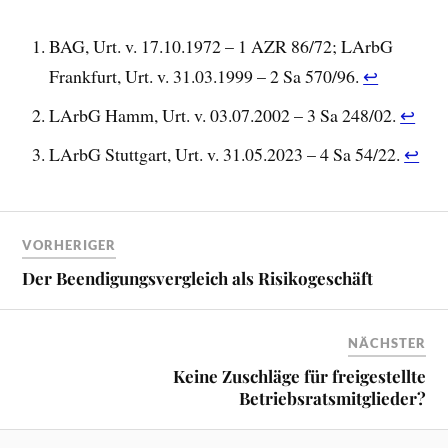
BAG, Urt. v. 17.10.1972 – 1 AZR 86/72; LArbG
Frankfurt, Urt. v. 31.03.1999 – 2 Sa 570/96.
↩︎
LArbG Hamm, Urt. v. 03.07.2002 – 3 Sa 248/02.
↩︎
LArbG Stuttgart, Urt. v. 31.05.2023 – 4 Sa 54/22.
↩︎
VORHERIGER
Der Beendigungsvergleich als Risikogeschäft
NÄCHSTER
Keine Zuschläge für freigestellte
Betriebsratsmitglieder?