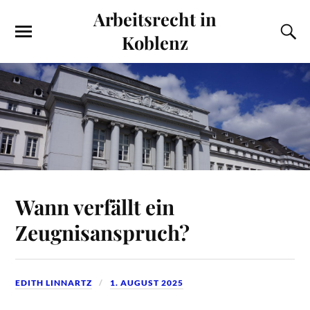
Arbeitsrecht in
Koblenz
Wann verfällt ein
Zeugnisanspruch?
EDITH LINNARTZ
1. AUGUST 2025