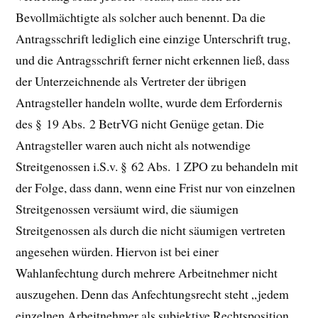
Bevollmächtigte als solcher auch benennt. Da die
Antragsschrift lediglich eine einzige Unterschrift trug,
und die Antragsschrift ferner nicht erkennen ließ, dass
der Unterzeichnende als Vertreter der übrigen
Antragsteller handeln wollte, wurde dem Erfordernis
des § 19 Abs. 2 BetrVG nicht Genüge getan. Die
Antragsteller waren auch nicht als notwendige
Streitgenossen i.S.v. § 62 Abs. 1 ZPO zu behandeln mit
der Folge, dass dann, wenn eine Frist nur von einzelnen
Streitgenossen versäumt wird, die säumigen
Streitgenossen als durch die nicht säumigen vertreten
angesehen würden. Hiervon ist bei einer
Wahlanfechtung durch mehrere Arbeitnehmer nicht
auszugehen. Denn das Anfechtungsrecht steht „jedem
einzelnen Arbeitnehmer als subjektive Rechtsposition