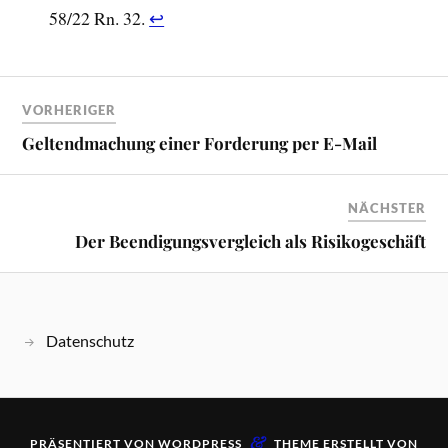
58/22 Rn. 32.
↩︎
VORHERIGER
Geltendmachung einer Forderung per E-Mail
NÄCHSTER
Der Beendigungsvergleich als Risikogeschäft
Datenschutz
&
PRÄSENTIERT VON
WORDPRESS
THEME ERSTELLT VON