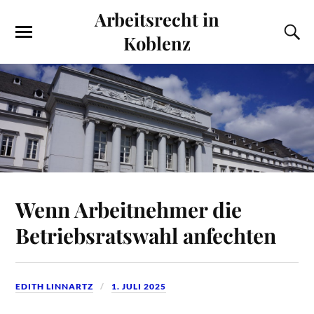
Arbeitsrecht in
Koblenz
Wenn Arbeitnehmer die
Betriebsratswahl anfechten
EDITH LINNARTZ
1. JULI 2025