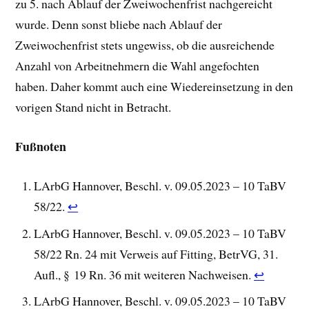
zu 5. nach Ablauf der Zweiwochenfrist nachgereicht
wurde. Denn sonst bliebe nach Ablauf der
Zweiwochenfrist stets ungewiss, ob die ausreichende
Anzahl von Arbeitnehmern die Wahl angefochten
haben. Daher kommt auch eine Wiedereinsetzung in den
vorigen Stand nicht in Betracht.
Fußnoten
LArbG Hannover, Beschl. v. 09.05.2023 – 10 TaBV
58/22.
↩︎
LArbG Hannover, Beschl. v. 09.05.2023 – 10 TaBV
58/22 Rn. 24 mit Verweis auf Fitting, BetrVG, 31.
Aufl., § 19 Rn. 36 mit weiteren Nachweisen.
↩︎
LArbG Hannover, Beschl. v. 09.05.2023 – 10 TaBV