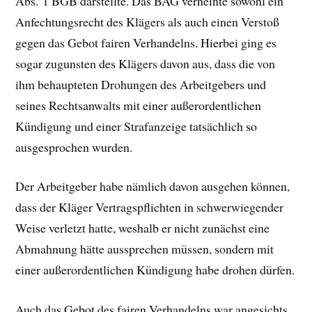
Abs. 1 BGB darstellte. Das BAG verneinte sowohl ein
Anfechtungsrecht des Klägers als auch einen Verstoß
gegen das Gebot fairen Verhandelns. Hierbei ging es
sogar zugunsten des Klägers davon aus, dass die von
ihm behaupteten Drohungen des Arbeitgebers und
seines Rechtsanwalts mit einer außerordentlichen
Kündigung und einer Strafanzeige tatsächlich so
ausgesprochen wurden.
Der Arbeitgeber habe nämlich davon ausgehen können,
dass der Kläger Vertragspflichten in schwerwiegender
Weise verletzt hatte, weshalb er nicht zunächst eine
Abmahnung hätte aussprechen müssen, sondern mit
einer außerordentlichen Kündigung habe drohen dürfen.
Auch das Gebot des fairen Verhandelns war angesichts