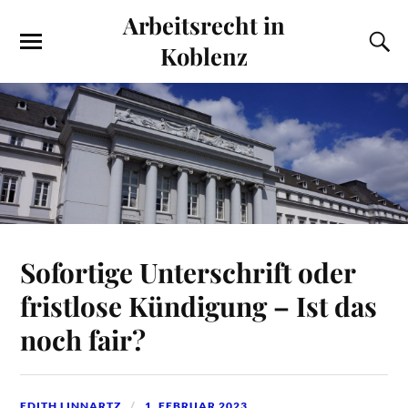
Arbeitsrecht in
Koblenz
Sofortige Unterschrift oder
fristlose Kündigung – Ist das
noch fair?
EDITH LINNARTZ
1. FEBRUAR 2023