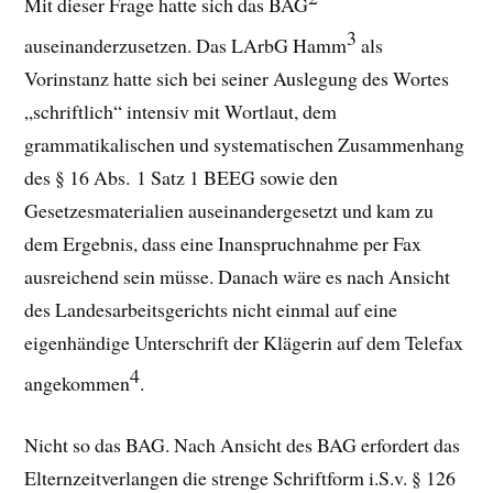
Mit dieser Frage hatte sich das BAG
3
auseinanderzusetzen. Das LArbG Hamm
als
Vorinstanz hatte sich bei seiner Auslegung des Wortes
„schriftlich“ intensiv mit Wortlaut, dem
grammatikalischen und systematischen Zusammenhang
des § 16 Abs. 1 Satz 1 BEEG sowie den
Gesetzesmaterialien auseinandergesetzt und kam zu
dem Ergebnis, dass eine Inanspruchnahme per Fax
ausreichend sein müsse. Danach wäre es nach Ansicht
des Landesarbeitsgerichts nicht einmal auf eine
eigenhändige Unterschrift der Klägerin auf dem Telefax
4
angekommen
.
Nicht so das BAG. Nach Ansicht des BAG erfordert das
Elternzeitverlangen die strenge Schriftform i.S.v. § 126