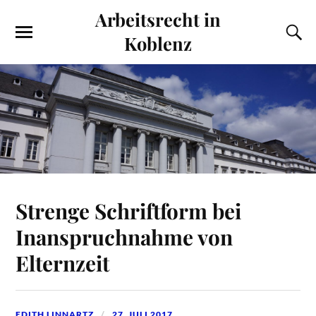
Arbeitsrecht in
Koblenz
Strenge Schriftform bei
Inanspruchnahme von
Elternzeit
EDITH LINNARTZ
27. JULI 2017