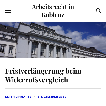
Arbeitsrecht in
Koblenz
Fristverlängerung beim
Widerrufsvergleich
EDITH LINNARTZ
1. DEZEMBER 2018