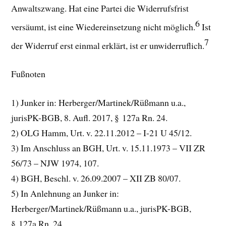
Anwaltszwang. Hat eine Partei die Widerrufsfrist
6
versäumt, ist eine Wiedereinsetzung nicht möglich.
Ist
7
der Widerruf erst einmal erklärt, ist er unwiderruflich.
Fußnoten
1) Junker in: Herberger/Martinek/Rüßmann u.a.,
jurisPK-BGB, 8. Aufl. 2017, § 127a Rn. 24.
2) OLG Hamm, Urt. v. 22.11.2012 – I-21 U 45/12.
3) Im Anschluss an BGH, Urt. v. 15.11.1973 – VII ZR
56/73 – NJW 1974, 107.
4) BGH, Beschl. v. 26.09.2007 – XII ZB 80/07.
5) In Anlehnung an Junker in:
Herberger/Martinek/Rüßmann u.a., jurisPK-BGB,
§ 127a Rn. 24.